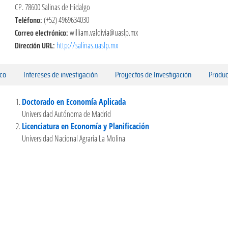
CP. 78600 Salinas de Hidalgo
Teléfono:
(+52) 4969634030
Correo electrónico:
william.valdivia@uaslp.mx
Dirección URL:
http://salinas.uaslp.mx
ico
Intereses de investigación
Proyectos de Investigación
Produc
Doctorado en Economía Aplicada
Universidad Autónoma de Madrid
Licenciatura en Economía y Planificación
Universidad Nacional Agraria La Molina