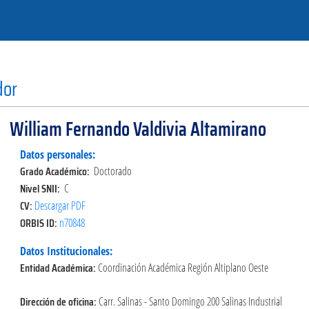
dor
William Fernando Valdivia Altamirano
Datos personales:
Grado Académico:
Doctorado
Nivel SNII:
C
CV:
Descargar PDF
ORBIS ID:
n70848
Datos Institucionales:
Entidad Académica:
Coordinación Académica Región Altiplano Oeste
Dirección de oficina:
Carr. Salinas - Santo Domingo 200 Salinas Industrial