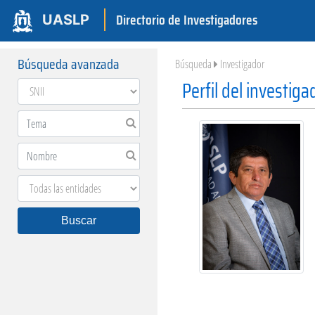
Directorio de Investigadores
UASLP
Búsqueda avanzada
Búsqueda
Investigador
Perfil del investiga
Buscar