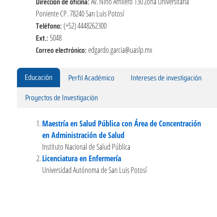
Dirección de oficina:
Av. Niño Arrillero 130 Zona Universitaria
Poniente CP. 78240 San Luis Potosí
Teléfono:
(+52) 4448262300
Ext.:
5048
Correo electrónico:
edgardo.garcia@uaslp.mx
Educación
Perfil Académico
Intereses de investigación
Proyectos de Investigación
Maestría en Salud Pública con Área de Concentración
en Administración de Salud
Instituto Nacional de Salud Pública
Licenciatura en Enfermería
Universidad Autónoma de San Luis Potosí