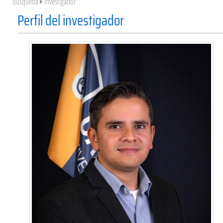
Búsqueda
Investigador
Perfil del investigador