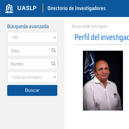
Directorio de Investigadores
UASLP
Búsqueda avanzada
Búsqueda
Investigador
Perfil del investiga
Buscar