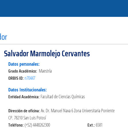
dor
Salvador Marmolejo Cervantes
Datos personales:
Grado Académico:
Maestría
ORBIS ID:
n70447
Datos Institucionales:
Entidad Académica:
Facultad de Ciencias Químicas
Dirección de oficina:
Av. Dr. Manuel Nava 6 Zona Universitaria Poniente
CP. 78210 San Luis Potosí
Teléfono:
Ext.:
(+52) 4448262300
6581