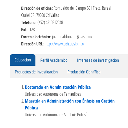
Dirección de oficina:
Romualdo del Campo 501 Fracc. Rafael
Curiel CP. 79060 Cd Valles
Teléfono:
(+52) 4813812348
Ext.:
128
Correo electrónico:
juan.maldonado@uaslp.mx
Dirección URL:
http://www.uzh.uaslp.mx/
Educación
Perfil Académico
Intereses de investigación
Proyectos de Investigación
Producción Científica
Doctorado en Administración Pública
Universidad Autónoma de Tamaulipas
Maestría en Administración con Énfasis en Gestión
Pública
Universidad Autónoma de San Luis Potosí