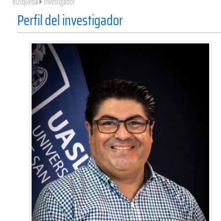
Búsqueda
Investigador
Perfil del investigador