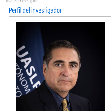
Búsqueda
Investigador
Perfil del investigador