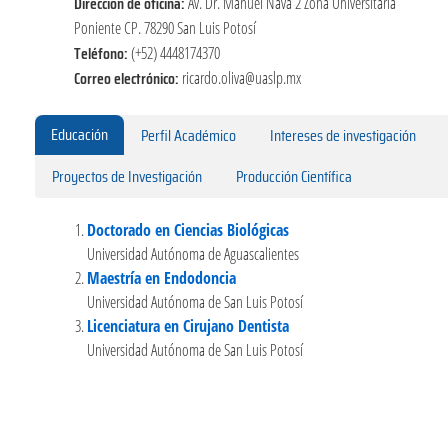
Dirección de oficina:
Av. Dr. Manuel Nava 2 Zona Universitaria
Poniente CP. 78290 San Luis Potosí
Teléfono:
(+52) 4448174370
Correo electrónico:
ricardo.oliva@uaslp.mx
Educación
Perfil Académico
Intereses de investigación
Proyectos de Investigación
Producción Científica
Doctorado en Ciencias Biológicas
Universidad Autónoma de Aguascalientes
Maestría en Endodoncia
Universidad Autónoma de San Luis Potosí
Licenciatura en Cirujano Dentista
Universidad Autónoma de San Luis Potosí