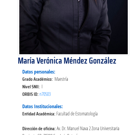
María Verónica Méndez González
Datos personales:
Grado Académico:
Maestría
Nivel SNII:
I
ORBIS ID:
n70503
Datos Institucionales:
Entidad Académica:
Facultad de Estomatología
Dirección de oficina:
Av. Dr. Manuel Nava 2 Zona Universitaria