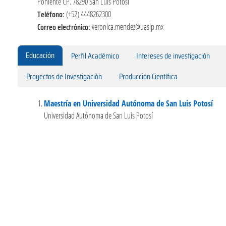
Poniente CP. 78290 San Luis Potosí
Teléfono:
(+52) 4448262300
Correo electrónico:
veronica.mendez@uaslp.mx
Educación
Perfil Académico
Intereses de investigación
Proyectos de Investigación
Producción Científica
Maestría en Universidad Autónoma de San Luis Potosí
Universidad Autónoma de San Luis Potosí