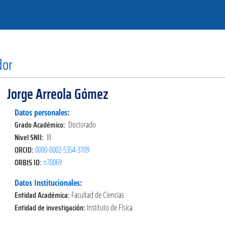
dor
Jorge Arreola Gómez
Datos personales:
Grado Académico:
Doctorado
Nivel SNII:
III
ORCID:
0000-0002-5354-3709
ORBIS ID:
n70069
Datos Institucionales:
Entidad Académica:
Facultad de Ciencias
Entidad de investigación:
Instituto de Física