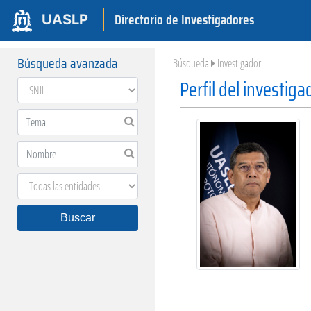
Directorio de Investigadores
UASLP
Búsqueda avanzada
Búsqueda
Investigador
Perfil del investiga
Buscar