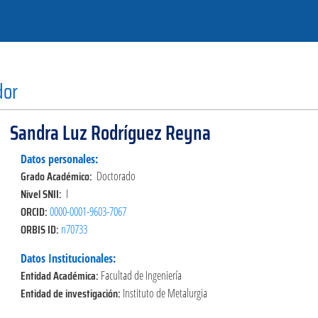
dor
Sandra Luz Rodríguez Reyna
Datos personales:
Grado Académico:
Doctorado
Nivel SNII:
I
ORCID:
0000-0001-9603-7067
ORBIS ID:
n70733
Datos Institucionales:
Entidad Académica:
Facultad de Ingeniería
Entidad de investigación:
Instituto de Metalurgia