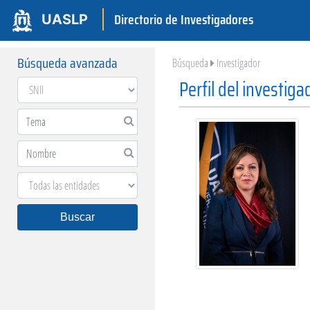
Directorio de Investigadores
UASLP
Búsqueda avanzada
Búsqueda
Investigador
Perfil del investiga
Buscar