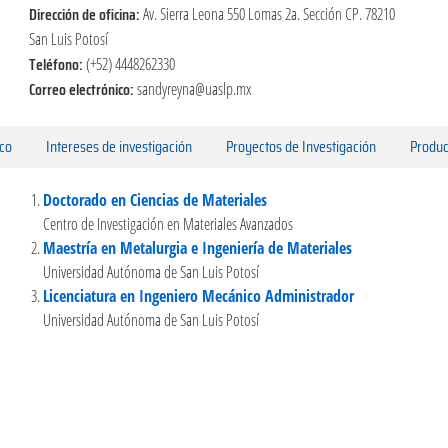
Dirección de oficina:
Av. Sierra Leona 550 Lomas 2a. Sección CP. 78210
San Luis Potosí
Teléfono:
(+52) 4448262330
Correo electrónico:
sandyreyna@uaslp.mx
ico
Intereses de investigación
Proyectos de Investigación
Produc
Doctorado en Ciencias de Materiales
Centro de Investigación en Materiales Avanzados
Maestría en Metalurgia e Ingeniería de Materiales
Universidad Autónoma de San Luis Potosí
Licenciatura en Ingeniero Mecánico Administrador
Universidad Autónoma de San Luis Potosí