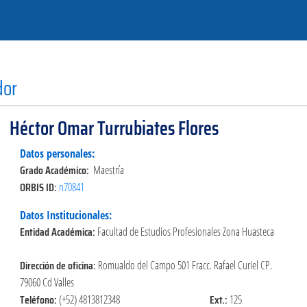
dor
Héctor Omar Turrubiates Flores
Datos personales:
Grado Académico:
Maestría
ORBIS ID:
n70841
Datos Institucionales:
Entidad Académica:
Facultad de Estudios Profesionales Zona Huasteca
Dirección de oficina:
Romualdo del Campo 501 Fracc. Rafael Curiel CP.
79060 Cd Valles
Teléfono:
Ext.:
(+52) 4813812348
125