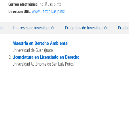
Correo electrónico:
hot@uaslp.mx
Dirección URL:
www.uamzh.uaslp.mx
ico
Intereses de investigación
Proyectos de Investigación
Produc
Maestría en Derecho Ambiental
Universidad de Guanajuato
Licenciatura en Licenciado en Derecho
Universidad Autónoma de San Luis Potosí