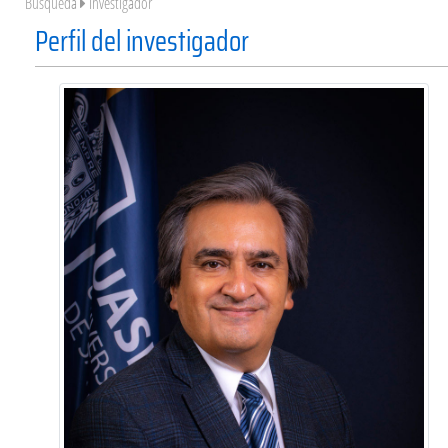
Búsqueda
Investigador
Perfil del investigador