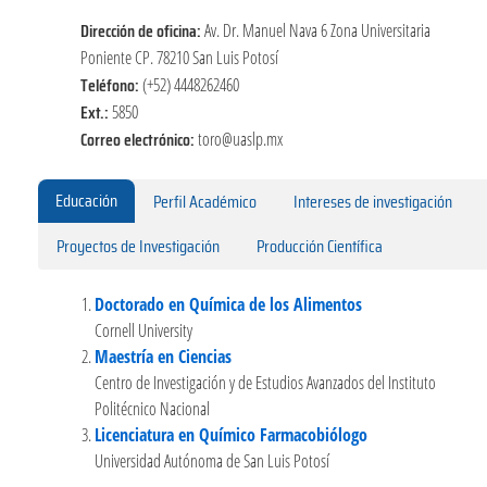
Dirección de oficina:
Av. Dr. Manuel Nava 6 Zona Universitaria
Poniente CP. 78210 San Luis Potosí
Teléfono:
(+52) 4448262460
Ext.:
5850
Correo electrónico:
toro@uaslp.mx
Educación
Perfil Académico
Intereses de investigación
Proyectos de Investigación
Producción Científica
Doctorado en Química de los Alimentos
Cornell University
Maestría en Ciencias
Centro de Investigación y de Estudios Avanzados del Instituto
Politécnico Nacional
Licenciatura en Químico Farmacobiólogo
Universidad Autónoma de San Luis Potosí