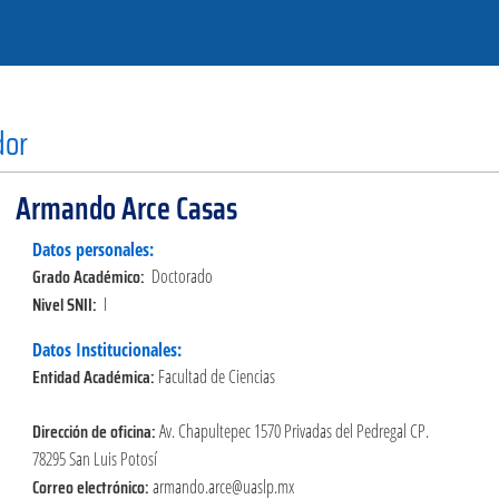
dor
Armando Arce Casas
Datos personales:
Grado Académico:
Doctorado
Nivel SNII:
I
Datos Institucionales:
Entidad Académica:
Facultad de Ciencias
Dirección de oficina:
Av. Chapultepec 1570 Privadas del Pedregal CP.
78295 San Luis Potosí
Correo electrónico:
armando.arce@uaslp.mx