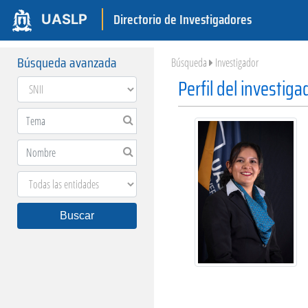
Directorio de Investigadores
UASLP
Búsqueda avanzada
Búsqueda
Investigador
Perfil del investiga
Buscar