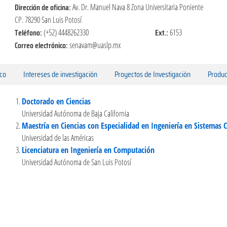
Dirección de oficina:
Av. Dr. Manuel Nava 8 Zona Universitaria Poniente
CP. 78290 San Luis Potosí
Teléfono:
Ext.:
(+52) 4448262330
6153
Correo electrónico:
senavam@uaslp.mx
ico
Intereses de investigación
Proyectos de Investigación
Produc
Doctorado en Ciencias
Universidad Autónoma de Baja California
Maestría en Ciencias con Especialidad en Ingeniería en Sistemas
Universidad de las Américas
Licenciatura en Ingeniería en Computación
Universidad Autónoma de San Luis Potosí