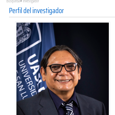
Búsqueda
Investigador
Perfil del investigador