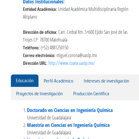
Datos Institucionales:
Entidad Académica:
Unidad Académica Multidisciplinaria Región
Altiplano
Dirección de oficina:
Carr. Cedral Km. 5+600 Ejido San José de las
Trojes CP. 78700 Matehuala
Teléfono:
(+52) 4881250150
Correo electrónico:
miguel.corona@uaslp.mx
Dirección URL:
http://www.coara.uaslp.mx/
Educación
Perfil Académico
Intereses de investigación
Proyectos de Investigación
Producción Científica
Doctorado en Ciencias en Ingeniería Química
Universidad de Guadalajara
Maestría en Ciencias en Ingeniería Química
Universidad de Guadalajara