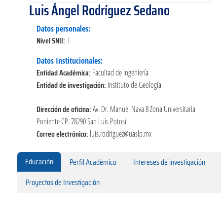
Luis Ángel Rodríguez Sedano
Datos personales:
Nivel SNII:
I
Datos Institucionales:
Entidad Académica:
Facultad de Ingeniería
Entidad de investigación:
Instituto de Geología
Dirección de oficina:
Av. Dr. Manuel Nava 8 Zona Universitaria
Poniente CP. 78290 San Luis Potosí
Correo electrónico:
luis.rodriguez@uaslp.mx
Educación
Perfil Académico
Intereses de investigación
Proyectos de Investigación