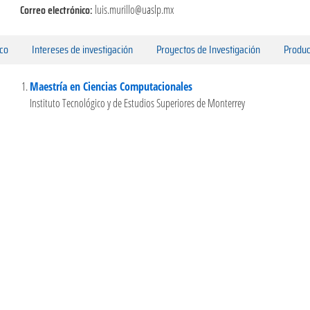
Correo electrónico:
luis.murillo@uaslp.mx
ico
Intereses de investigación
Proyectos de Investigación
Produc
Maestría en Ciencias Computacionales
Instituto Tecnológico y de Estudios Superiores de Monterrey