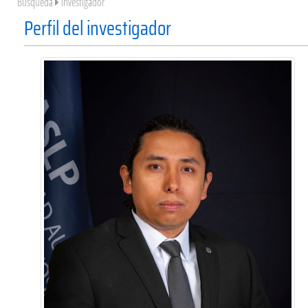
Búsqueda
Investigador
Perfil del investigador