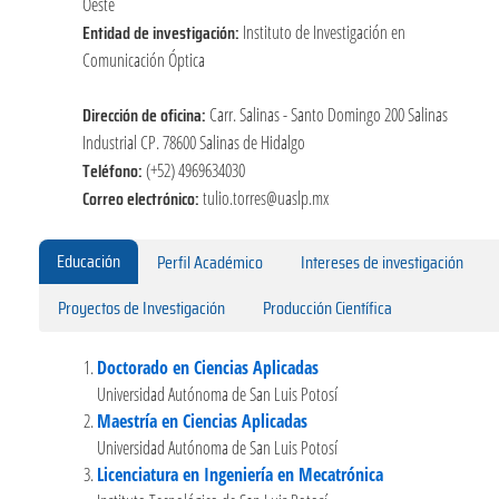
Oeste
Entidad de investigación:
Instituto de Investigación en
Comunicación Óptica
Dirección de oficina:
Carr. Salinas - Santo Domingo 200 Salinas
Industrial CP. 78600 Salinas de Hidalgo
Teléfono:
(+52) 4969634030
Correo electrónico:
tulio.torres@uaslp.mx
Educación
Perfil Académico
Intereses de investigación
Proyectos de Investigación
Producción Científica
Doctorado en Ciencias Aplicadas
Universidad Autónoma de San Luis Potosí
Maestría en Ciencias Aplicadas
Universidad Autónoma de San Luis Potosí
Licenciatura en Ingeniería en Mecatrónica