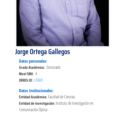
Jorge Ortega Gallegos
Datos personales:
Grado Académico:
Doctorado
Nivel SNII:
II
ORBIS ID:
n70601
Datos Institucionales:
Entidad Académica:
Facultad de Ciencias
Entidad de investigación:
Instituto de Investigación en
Comunicación Óptica