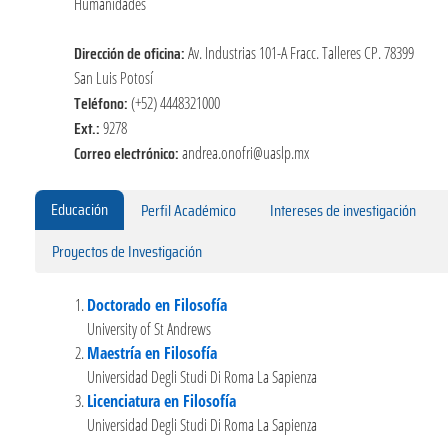
Humanidades
Dirección de oficina:
Av. Industrias 101-A Fracc. Talleres CP. 78399
San Luis Potosí
Teléfono:
(+52) 4448321000
Ext.:
9278
Correo electrónico:
andrea.onofri@uaslp.mx
Educación
Perfil Académico
Intereses de investigación
Proyectos de Investigación
Doctorado en Filosofía
University of St Andrews
Maestría en Filosofía
Universidad Degli Studi Di Roma La Sapienza
Licenciatura en Filosofía
Universidad Degli Studi Di Roma La Sapienza