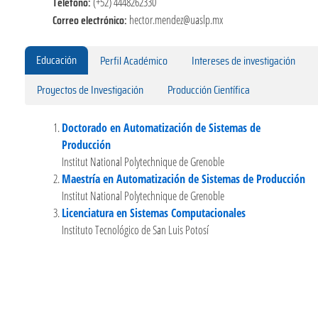
Teléfono:
(+52) 4448262330
Correo electrónico:
hector.mendez@uaslp.mx
Educación
Perfil Académico
Intereses de investigación
Proyectos de Investigación
Producción Científica
Doctorado en Automatización de Sistemas de
Producción
Institut National Polytechnique de Grenoble
Maestría en Automatización de Sistemas de Producción
Institut National Polytechnique de Grenoble
Licenciatura en Sistemas Computacionales
Instituto Tecnológico de San Luis Potosí