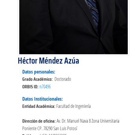
Héctor Méndez Azúa
Datos personales:
Grado Académico:
Doctorado
ORBIS ID:
n70496
Datos Institucionales:
Entidad Académica:
Facultad de Ingeniería
Dirección de oficina:
Av. Dr. Manuel Nava 8 Zona Universitaria
Poniente CP. 78290 San Luis Potosí