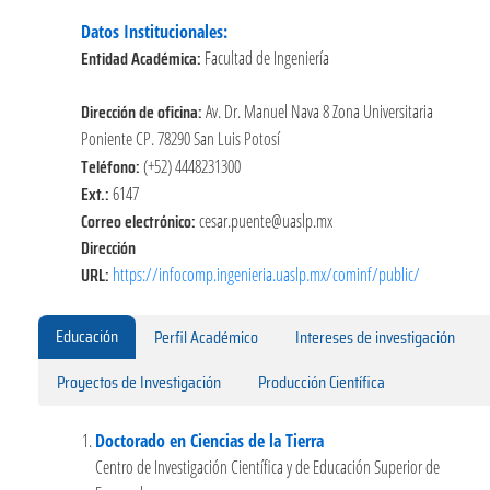
Datos Institucionales:
Entidad Académica:
Facultad de Ingeniería
Dirección de oficina:
Av. Dr. Manuel Nava 8 Zona Universitaria
Poniente CP. 78290 San Luis Potosí
Teléfono:
(+52) 4448231300
Ext.:
6147
Correo electrónico:
cesar.puente@uaslp.mx
Dirección
URL:
https://infocomp.ingenieria.uaslp.mx/cominf/public/
Educación
Perfil Académico
Intereses de investigación
Proyectos de Investigación
Producción Científica
Doctorado en Ciencias de la Tierra
Centro de Investigación Científica y de Educación Superior de