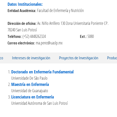
Datos Institucionales:
Entidad Académica:
Facultad de Enfermería y Nutrición
Dirección de oficina:
Av. Niño Arrillero 130 Zona Universitaria Poniente CP.
78240 San Luis Potosí
Teléfono:
Ext.:
(+52) 4448262324
5080
Correo electrónico:
ma.perez@uaslp.mx
ico
Intereses de investigación
Proyectos de Investigación
Produc
Doctorado en Enfermería Fundamental
Universidade De São Paulo
Maestría en Enfermería
Universidad de Guanajuato
Licenciatura en Enfermería
Universidad Autónoma de San Luis Potosí