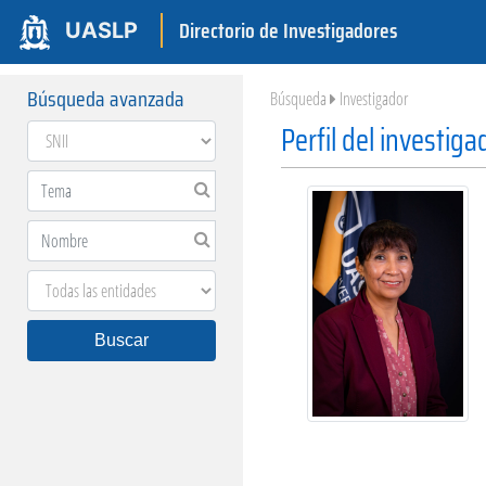
Directorio de Investigadores
UASLP
Búsqueda avanzada
Búsqueda
Investigador
Perfil del investiga
Buscar