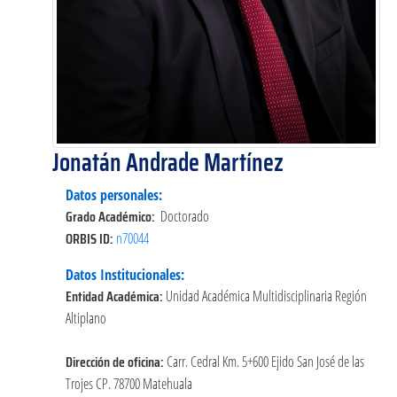
Jonatán Andrade Martínez
Datos personales:
Grado Académico:
Doctorado
ORBIS ID:
n70044
Datos Institucionales:
Entidad Académica:
Unidad Académica Multidisciplinaria Región
Altiplano
Dirección de oficina:
Carr. Cedral Km. 5+600 Ejido San José de las
Trojes CP. 78700 Matehuala