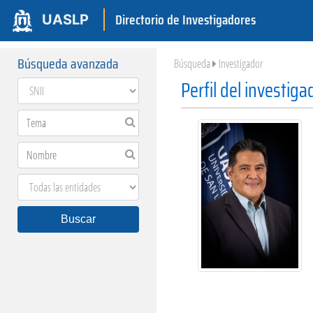
Directorio de Investigadores
UASLP
Búsqueda avanzada
Búsqueda
Investigador
Perfil del investiga
Buscar