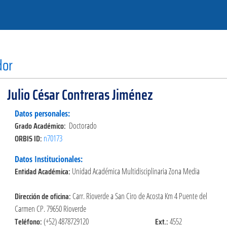
dor
Julio César Contreras Jiménez
Datos personales:
Grado Académico:
Doctorado
ORBIS ID:
n70173
Datos Institucionales:
Entidad Académica:
Unidad Académica Multidisciplinaria Zona Media
Dirección de oficina:
Carr. Rioverde a San Ciro de Acosta Km 4 Puente del
Carmen CP. 79650 Rioverde
Teléfono:
Ext.:
(+52) 4878729120
4552