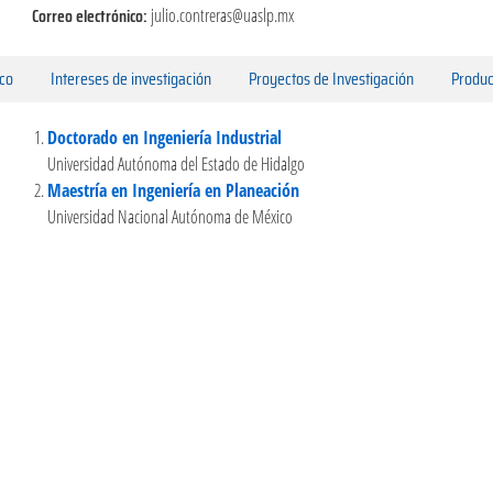
Correo electrónico:
julio.contreras@uaslp.mx
ico
Intereses de investigación
Proyectos de Investigación
Produc
Doctorado en Ingeniería Industrial
Universidad Autónoma del Estado de Hidalgo
Maestría en Ingeniería en Planeación
Universidad Nacional Autónoma de México