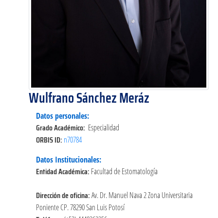
Wulfrano Sánchez Meráz
Datos personales:
Grado Académico:
Especialidad
ORBIS ID:
n70784
Datos Institucionales:
Entidad Académica:
Facultad de Estomatología
Dirección de oficina:
Av. Dr. Manuel Nava 2 Zona Universitaria
Poniente CP. 78290 San Luis Potosí