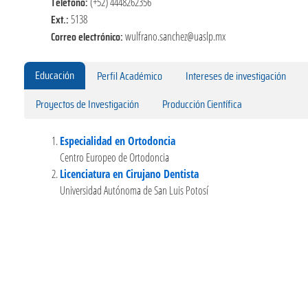
Teléfono:
(+52) 4448262356
Ext.:
5138
Correo electrónico:
wulfrano.sanchez@uaslp.mx
Educación
Perfil Académico
Intereses de investigación
Proyectos de Investigación
Producción Científica
Especialidad en Ortodoncia
Centro Europeo de Ortodoncia
Licenciatura en Cirujano Dentista
Universidad Autónoma de San Luis Potosí