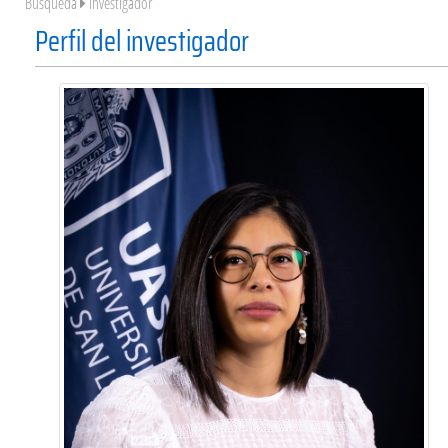
Búsqueda
Investigador
Perfil del investigador