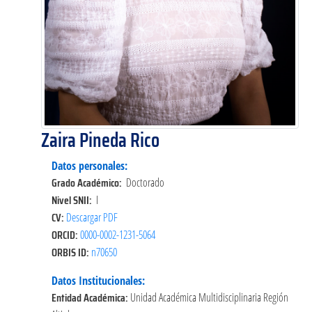
Zaira Pineda Rico
Datos personales:
Grado Académico:
Doctorado
Nivel SNII:
I
CV:
Descargar PDF
ORCID:
0000-0002-1231-5064
ORBIS ID:
n70650
Datos Institucionales:
Entidad Académica:
Unidad Académica Multidisciplinaria Región