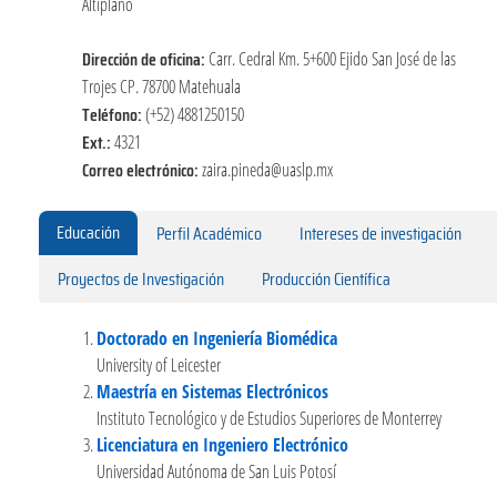
Altiplano
Dirección de oficina:
Carr. Cedral Km. 5+600 Ejido San José de las
Trojes CP. 78700 Matehuala
Teléfono:
(+52) 4881250150
Ext.:
4321
Correo electrónico:
zaira.pineda@uaslp.mx
Educación
Perfil Académico
Intereses de investigación
Proyectos de Investigación
Producción Científica
Doctorado en Ingeniería Biomédica
University of Leicester
Maestría en Sistemas Electrónicos
Instituto Tecnológico y de Estudios Superiores de Monterrey
Licenciatura en Ingeniero Electrónico
Universidad Autónoma de San Luis Potosí