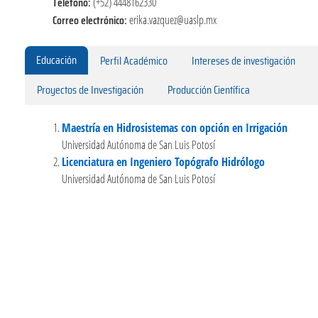
Teléfono:
(+52) 4448162330
Correo electrónico:
erika.vazquez@uaslp.mx
Educación
Perfil Académico
Intereses de investigación
Proyectos de Investigación
Producción Científica
Maestría en Hidrosistemas con opción en Irrigación
Universidad Autónoma de San Luis Potosí
Licenciatura en Ingeniero Topógrafo Hidrólogo
Universidad Autónoma de San Luis Potosí