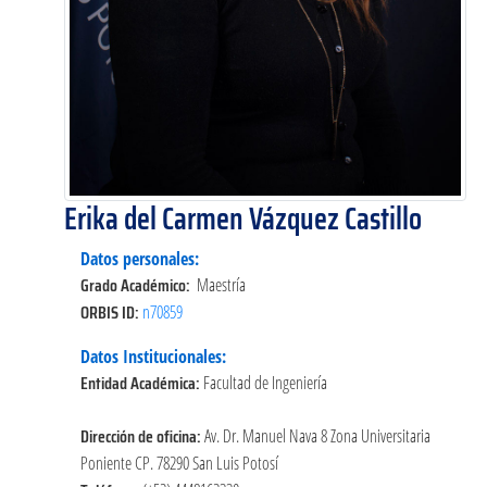
Erika del Carmen Vázquez Castillo
Datos personales:
Grado Académico:
Maestría
ORBIS ID:
n70859
Datos Institucionales:
Entidad Académica:
Facultad de Ingeniería
Dirección de oficina:
Av. Dr. Manuel Nava 8 Zona Universitaria
Poniente CP. 78290 San Luis Potosí