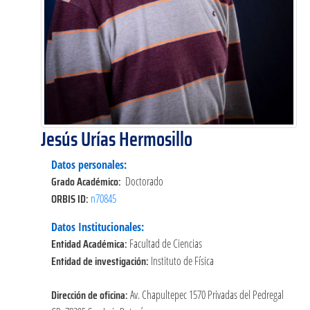
Jesús Urías Hermosillo
Datos personales:
Grado Académico:
Doctorado
ORBIS ID:
n70845
Datos Institucionales:
Entidad Académica:
Facultad de Ciencias
Entidad de investigación:
Instituto de Física
Dirección de oficina:
Av. Chapultepec 1570 Privadas del Pedregal