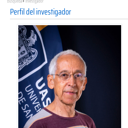
Búsqueda
Investigador
Perfil del investigador