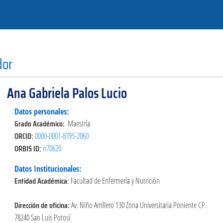
dor
Ana Gabriela Palos Lucio
Datos personales:
Grado Académico:
Maestría
ORCID:
0000-0001-8795-2060
ORBIS ID:
n70620
Datos Institucionales:
Entidad Académica:
Facultad de Enfermería y Nutrición
Dirección de oficina:
Av. Niño Arrillero 130 Zona Universitaria Poniente CP.
78240 San Luis Potosí