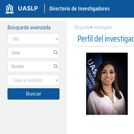
Directorio de Investigadores
UASLP
Búsqueda avanzada
Búsqueda
Investigador
Perfil del investiga
Buscar