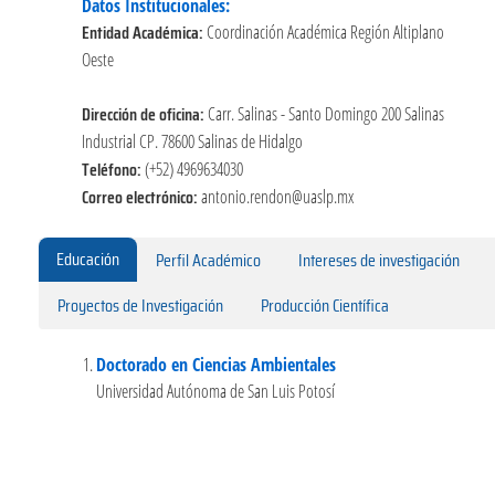
Datos Institucionales:
Entidad Académica:
Coordinación Académica Región Altiplano
Oeste
Dirección de oficina:
Carr. Salinas - Santo Domingo 200 Salinas
Industrial CP. 78600 Salinas de Hidalgo
Teléfono:
(+52) 4969634030
Correo electrónico:
antonio.rendon@uaslp.mx
Educación
Perfil Académico
Intereses de investigación
Proyectos de Investigación
Producción Científica
Doctorado en Ciencias Ambientales
Universidad Autónoma de San Luis Potosí