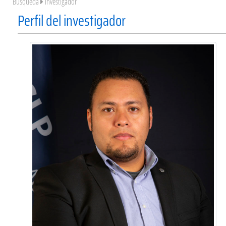
Búsqueda
Investigador
Perfil del investigador