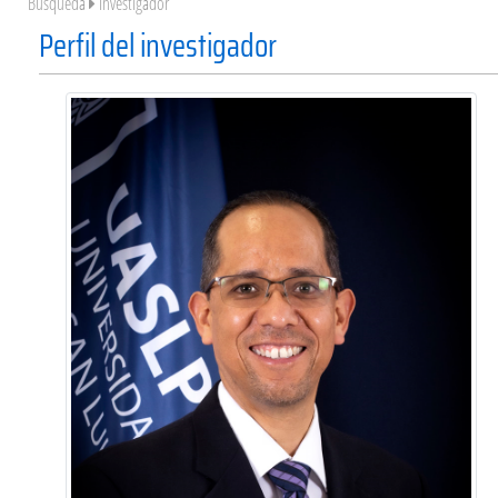
Búsqueda
Investigador
Perfil del investigador