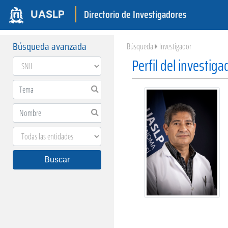
Directorio de Investigadores
UASLP
Búsqueda avanzada
Búsqueda
Investigador
Perfil del investiga
Buscar