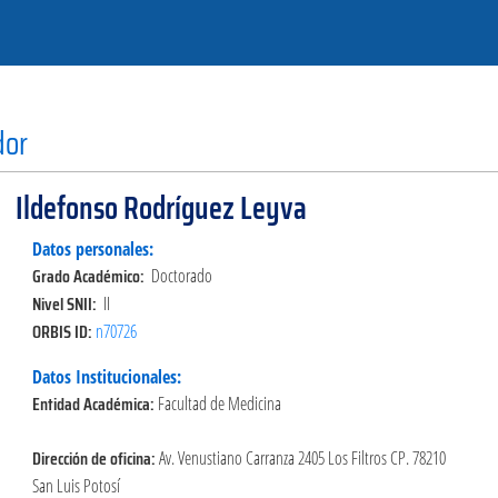
dor
Ildefonso Rodríguez Leyva
Datos personales:
Grado Académico:
Doctorado
Nivel SNII:
II
ORBIS ID:
n70726
Datos Institucionales:
Entidad Académica:
Facultad de Medicina
Dirección de oficina:
Av. Venustiano Carranza 2405 Los Filtros CP. 78210
San Luis Potosí