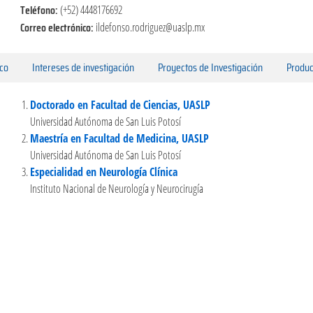
Teléfono:
(+52) 4448176692
Correo electrónico:
ildefonso.rodriguez@uaslp.mx
ico
Intereses de investigación
Proyectos de Investigación
Produc
Doctorado en Facultad de Ciencias, UASLP
Universidad Autónoma de San Luis Potosí
Maestría en Facultad de Medicina, UASLP
Universidad Autónoma de San Luis Potosí
Especialidad en Neurología Clínica
Instituto Nacional de Neurología y Neurocirugía