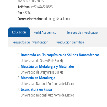
78210 San Luis Potosí
Teléfono:
(+52) 4448254583
Ext.:
8234
Correo electrónico:
odomingu@uaslp.mx
Educación
Perfil Académico
Intereses de investigación
Proyectos de Investigación
Producción Científica
Doctorado en Fisicoquímica de Sólidos Nanométricos
Universidad de Orsay (Paris Sur XI)
Maestría en Metalurgia y Materiales
Universidad de Orsay (Paris Sur XI)
Maestría en Metalurgia
Universidad Nacional Autónoma de México
Licenciatura en Física
Universidad Nacional Autónoma de México