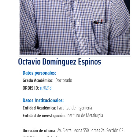
Octavio Domínguez Espinos
Datos personales:
Grado Académico:
Doctorado
ORBIS ID:
n70218
Datos Institucionales:
Entidad Académica:
Facultad de Ingeniería
Entidad de investigación:
Instituto de Metalurgia
Dirección de oficina:
Av. Sierra Leona 550 Lomas 2a. Sección CP.