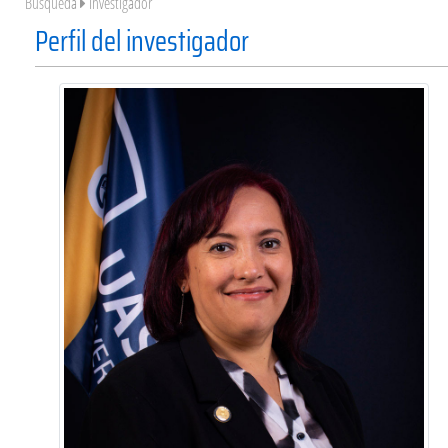
Búsqueda
Investigador
Perfil del investigador