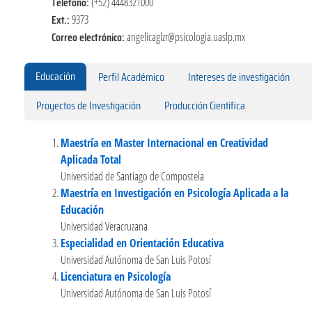
Teléfono:
(+52) 4448321000
Ext.:
9373
Correo electrónico:
angelicaglzr@psicologia.uaslp.mx
Educación
Perfil Académico
Intereses de investigación
Proyectos de Investigación
Producción Científica
Maestría en Master Internacional en Creatividad
Aplicada Total
Universidad de Santiago de Compostela
Maestría en Investigación en Psicología Aplicada a la
Educación
Universidad Veracruzana
Especialidad en Orientación Educativa
Universidad Autónoma de San Luis Potosí
Licenciatura en Psicología
Universidad Autónoma de San Luis Potosí