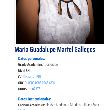
María Guadalupe Martel Gallegos
Datos personales:
Grado Académico:
Doctorado
Nivel SNII:
I
CV:
Descargar PDF
ORCID:
0000-0002-2048-4896
ORBIS ID:
n2307
Datos Institucionales:
Entidad Académica:
Unidad Académica Multidisciplinaria Zona