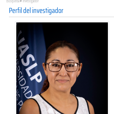
Búsqueda
Investigador
Perfil del investigador