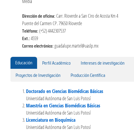
Media
Dirección de oficina:
Carr. Rioverde a San Ciro de Acosta Km 4
Puente del Carmen CP. 79650 Rioverde
Teléfono:
(+52) 4442307537
Ext.:
4559
Correo electrónico:
guadalupe.martel@uaslp.mx
Educación
Perfil Académico
Intereses de investigación
Proyectos de Investigación
Producción Científica
Doctorado en Ciencias Biomédicas Básicas
Universidad Autónoma de San Luis Potosí
Maestría en Ciencias Biomédicas Básicas
Universidad Autónoma de San Luis Potosí
Licenciatura en Bioquímica
Universidad Autónoma de San Luis Potosí