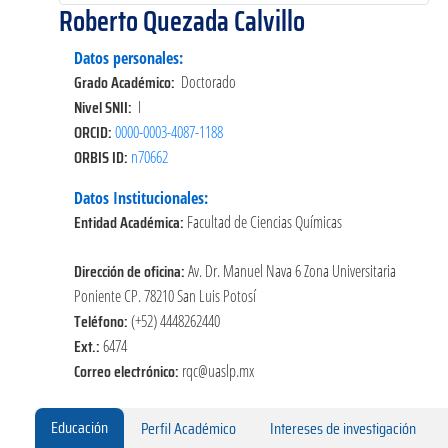
Roberto Quezada Calvillo
Datos personales:
Grado Académico:
Doctorado
Nivel SNII:
I
ORCID:
0000-0003-4087-1188
ORBIS ID:
n70662
Datos Institucionales:
Entidad Académica:
Facultad de Ciencias Químicas
Dirección de oficina:
Av. Dr. Manuel Nava 6 Zona Universitaria
Poniente CP. 78210 San Luis Potosí
Teléfono:
(+52) 4448262440
Ext.:
6474
Correo electrónico:
rqc@uaslp.mx
Educación
Perfil Académico
Intereses de investigación