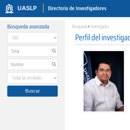
Directorio de Investigadores
UASLP
Búsqueda avanzada
Búsqueda
Investigador
Perfil del investiga
Buscar