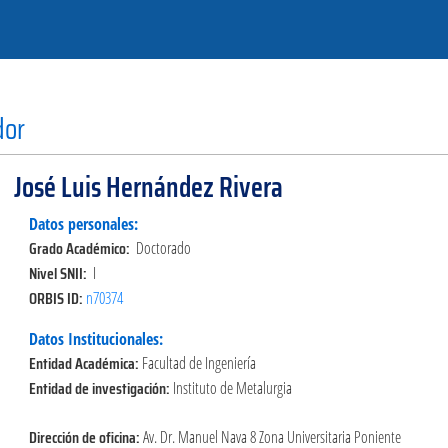
dor
José Luis Hernández Rivera
Datos personales:
Grado Académico:
Doctorado
Nivel SNII:
I
ORBIS ID:
n70374
Datos Institucionales:
Entidad Académica:
Facultad de Ingeniería
Entidad de investigación:
Instituto de Metalurgia
Dirección de oficina:
Av. Dr. Manuel Nava 8 Zona Universitaria Poniente