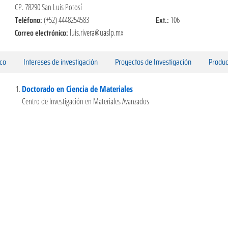
CP. 78290 San Luis Potosí
Teléfono:
Ext.:
(+52) 4448254583
106
Correo electrónico:
luis.rivera@uaslp.mx
ico
Intereses de investigación
Proyectos de Investigación
Produc
Doctorado en Ciencia de Materiales
Centro de Investigación en Materiales Avanzados