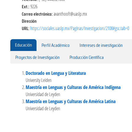
Ext.:
9226
Correo electrónico:
avanthooft@uaslp.mx
Dirección
URL:
https://sociales.uaslp.mx/Paginas/Investigacion/2108#gsc.tab=0
Educación
Perfil Académico
Intereses de investigación
Proyectos de Investigación
Producción Científica
Doctorado en Lengua y Literatura
University Leiden
Maestría en Lenguas y Culturas de América Indígena
Universidad de Leyden
Maestría en Lenguas y Culturas de América Latina
Universidad de Leyden