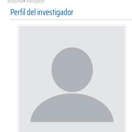
Búsqueda
Investigador
Perfil del investigador