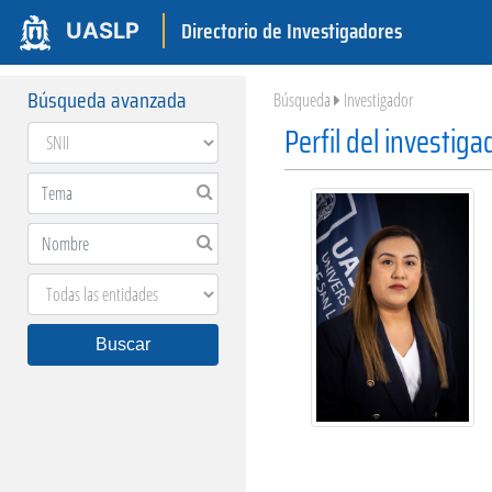
Directorio de Investigadores
UASLP
Búsqueda avanzada
Búsqueda
Investigador
Perfil del investiga
Buscar