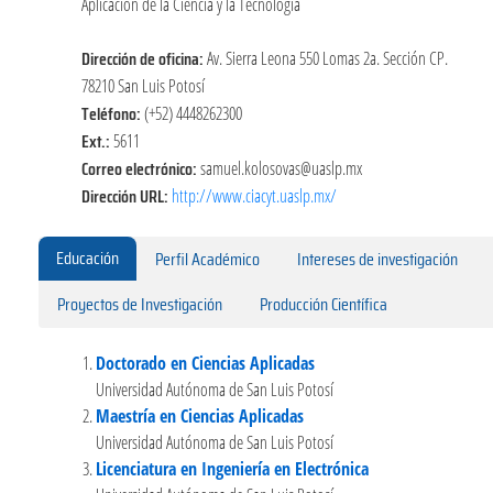
Aplicación de la Ciencia y la Tecnología
Dirección de oficina:
Av. Sierra Leona 550 Lomas 2a. Sección CP.
78210 San Luis Potosí
Teléfono:
(+52) 4448262300
Ext.:
5611
Correo electrónico:
samuel.kolosovas@uaslp.mx
Dirección URL:
http://www.ciacyt.uaslp.mx/
Educación
Perfil Académico
Intereses de investigación
Proyectos de Investigación
Producción Científica
Doctorado en Ciencias Aplicadas
Universidad Autónoma de San Luis Potosí
Maestría en Ciencias Aplicadas
Universidad Autónoma de San Luis Potosí
Licenciatura en Ingeniería en Electrónica