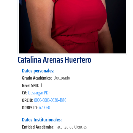
Catalina Arenas Huertero
Datos personales:
Grado Académico:
Doctorado
Nivel SNII:
I
CV:
Descargar PDF
ORCID:
0000-0003-0830-4810
ORBIS ID:
n70060
Datos Institucionales:
Entidad Académica:
Facultad de Ciencias