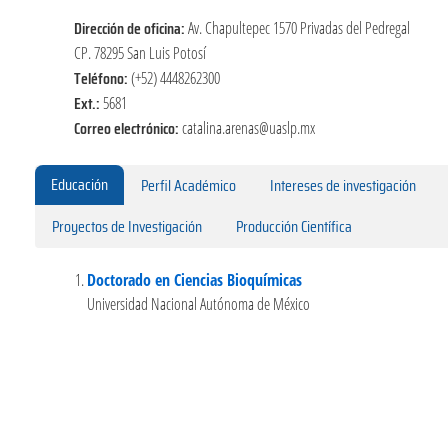
Dirección de oficina:
Av. Chapultepec 1570 Privadas del Pedregal
CP. 78295 San Luis Potosí
Teléfono:
(+52) 4448262300
Ext.:
5681
Correo electrónico:
catalina.arenas@uaslp.mx
Educación
Perfil Académico
Intereses de investigación
Proyectos de Investigación
Producción Científica
Doctorado en Ciencias Bioquímicas
Universidad Nacional Autónoma de México