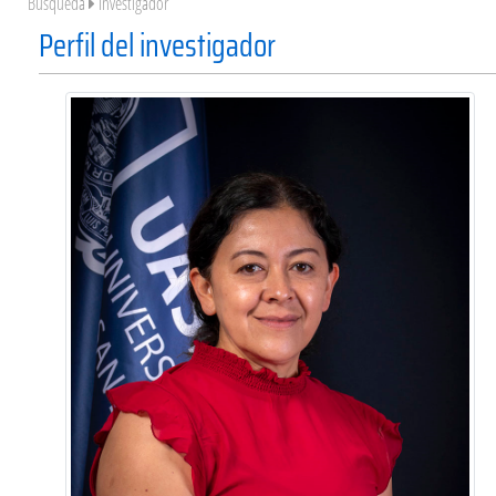
Búsqueda
Investigador
Perfil del investigador