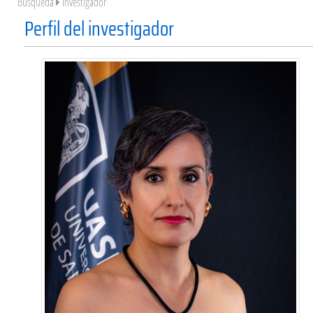
Búsqueda
Investigador
Perfil del investigador