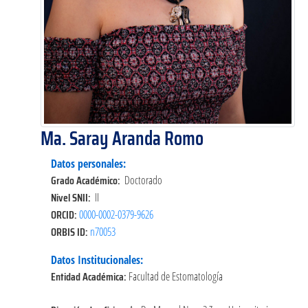
Ma. Saray Aranda Romo
Datos personales:
Grado Académico:
Doctorado
Nivel SNII:
II
ORCID:
0000-0002-0379-9626
ORBIS ID:
n70053
Datos Institucionales:
Entidad Académica:
Facultad de Estomatología