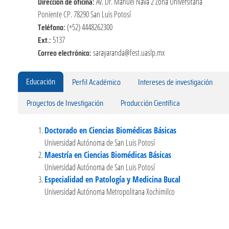
Dirección de oficina:
Av. Dr. Manuel Nava 2 Zona Universitaria
Poniente CP. 78290 San Luis Potosí
Teléfono:
(+52) 4448262300
Ext.:
5137
Correo electrónico:
sarayaranda@fest.uaslp.mx
Educación
Perfil Académico
Intereses de investigación
Proyectos de Investigación
Producción Científica
Doctorado en Ciencias Biomédicas Básicas
Universidad Autónoma de San Luis Potosí
Maestría en Ciencias Biomédicas Básicas
Universidad Autónoma de San Luis Potosí
Especialidad en Patología y Medicina Bucal
Universidad Autónoma Metropolitana Xochimilco