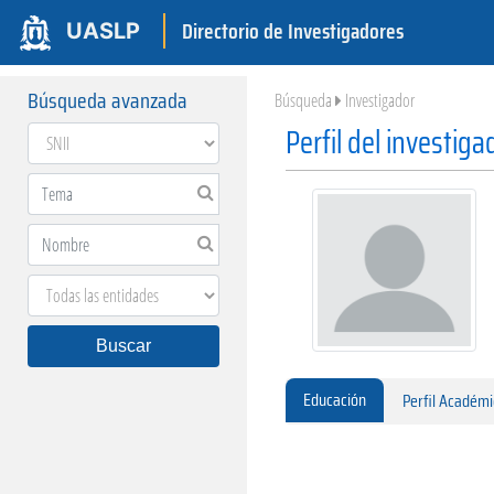
Directorio de Investigadores
UASLP
Búsqueda avanzada
Búsqueda
Investigador
Perfil del investig
Buscar
Educación
Perfil Académ