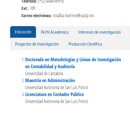
Teléfono:
(+52) 4448349916
Ext.:
109
Correo electrónico:
rosalba.martinez@uaslp.mx
Educación
Perfil Académico
Intereses de investigación
Proyectos de Investigación
Producción Científica
Doctorado en Metodologías y Líneas de Investigación
en Contabilidad y Auditoría
Universidad de Cantabria
Maestría en Administración
Universidad Autónoma de San Luis Potosí
Licenciatura en Contador Público
Universidad Autónoma de San Luis Potosí