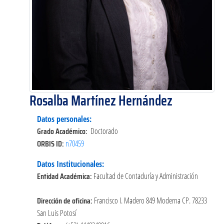
Rosalba Martínez Hernández
Datos personales:
Grado Académico:
Doctorado
ORBIS ID:
n70459
Datos Institucionales:
Entidad Académica:
Facultad de Contaduría y Administración
Dirección de oficina:
Francisco I. Madero 849 Moderna CP. 78233
San Luis Potosí