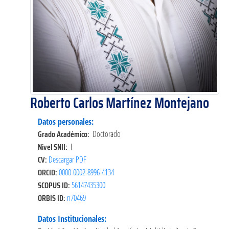
Roberto Carlos Martínez Montejano
Datos personales:
Grado Académico:
Doctorado
Nivel SNII:
I
CV:
Descargar PDF
ORCID:
0000-0002-8996-4134
SCOPUS ID:
56147435300
ORBIS ID:
n70469
Datos Institucionales: