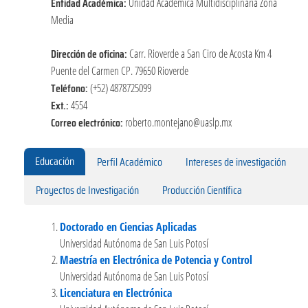
Entidad Académica:
Unidad Académica Multidisciplinaria Zona
Media
Dirección de oficina:
Carr. Rioverde a San Ciro de Acosta Km 4
Puente del Carmen CP. 79650 Rioverde
Teléfono:
(+52) 4878725099
Ext.:
4554
Correo electrónico:
roberto.montejano@uaslp.mx
Educación
Perfil Académico
Intereses de investigación
Proyectos de Investigación
Producción Científica
Doctorado en Ciencias Aplicadas
Universidad Autónoma de San Luis Potosí
Maestría en Electrónica de Potencia y Control
Universidad Autónoma de San Luis Potosí
Licenciatura en Electrónica