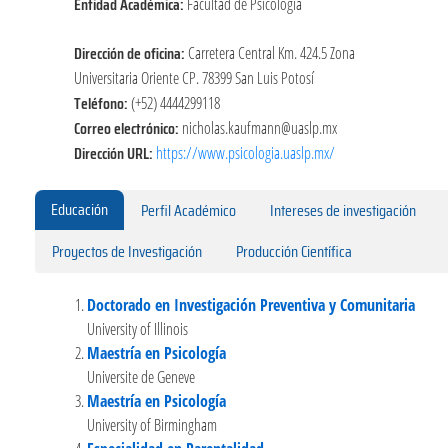
Entidad Académica:
Facultad de Psicología
Dirección de oficina:
Carretera Central Km. 424.5 Zona
Universitaria Oriente CP. 78399 San Luis Potosí
Teléfono:
(+52) 4444299118
Correo electrónico:
nicholas.kaufmann@uaslp.mx
Dirección URL:
https://www.psicologia.uaslp.mx/
Educación
Perfil Académico
Intereses de investigación
Proyectos de Investigación
Producción Científica
Doctorado en Investigación Preventiva y Comunitaria
University of Illinois
Maestría en Psicología
Universite de Geneve
Maestría en Psicología
University of Birmingham