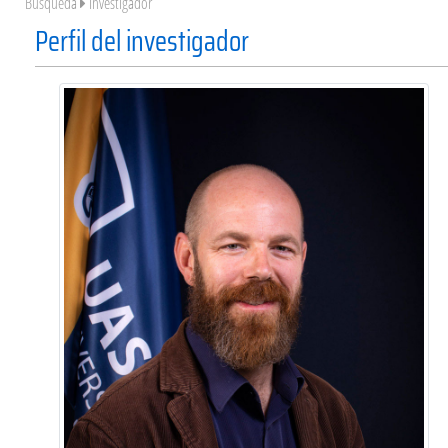
Búsqueda
Investigador
Perfil del investigador