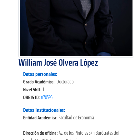
William José Olvera López
Datos personales:
Grado Académico:
Doctorado
Nivel SNII:
I
ORBIS ID:
n70595
Datos Institucionales:
Entidad Académica:
Facultad de Economía
Dirección de oficina:
Av. de los Pintores s/n Burócratas del