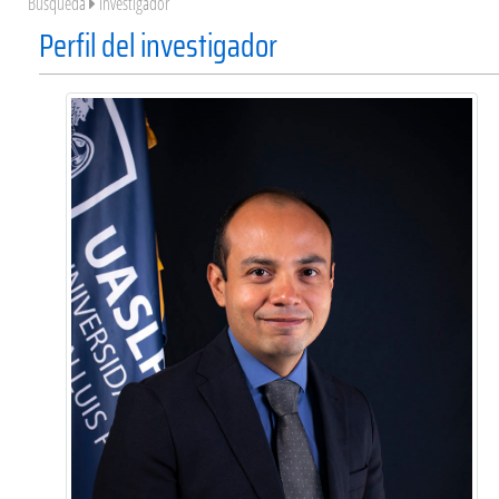
Búsqueda
Investigador
Perfil del investigador