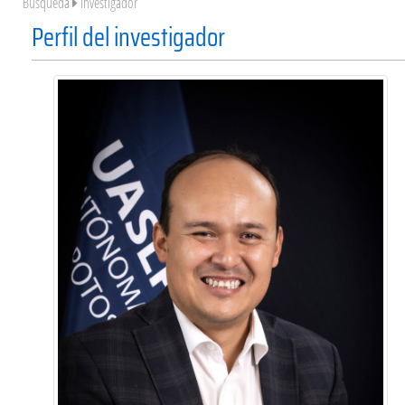
Búsqueda
Investigador
Perfil del investigador