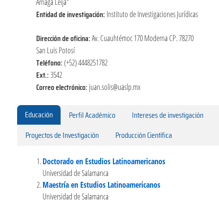
Arriaga Leija"
Entidad de investigación:
Instituto de Investigaciones Jurídicas
Dirección de oficina:
Av. Cuauhtémoc 170 Moderna CP. 78270
San Luis Potosí
Teléfono:
(+52) 4448251782
Ext.:
3542
Correo electrónico:
juan.solis@uaslp.mx
Educación
Perfil Académico
Intereses de investigación
Proyectos de Investigación
Producción Científica
Doctorado en Estudios Latinoamericanos
Universidad de Salamanca
Maestría en Estudios Latinoamericanos
Universidad de Salamanca