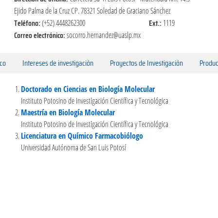
Ejido Palma de la Cruz CP. 78321 Soledad de Graciano Sánchez
Teléfono:
Ext.:
(+52) 4448262300
1119
Correo electrónico:
socorro.hernandez@uaslp.mx
ico
Intereses de investigación
Proyectos de Investigación
Produc
Doctorado en Ciencias en Biología Molecular
Instituto Potosino de Investigación Científica y Tecnológica
Maestría en Biología Molecular
Instituto Potosino de Investigación Científica y Tecnológica
Licenciatura en Químico Farmacobiólogo
Universidad Autónoma de San Luis Potosí