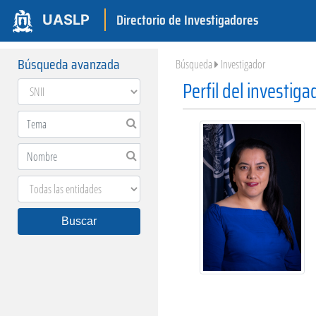
Directorio de Investigadores
UASLP
Búsqueda avanzada
Búsqueda
Investigador
Perfil del investiga
Buscar