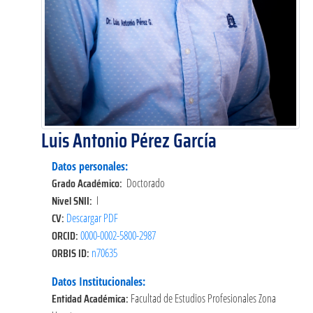
Luis Antonio Pérez García
Datos personales:
Grado Académico:
Doctorado
Nivel SNII:
I
CV:
Descargar PDF
ORCID:
0000-0002-5800-2987
ORBIS ID:
n70635
Datos Institucionales:
Entidad Académica:
Facultad de Estudios Profesionales Zona