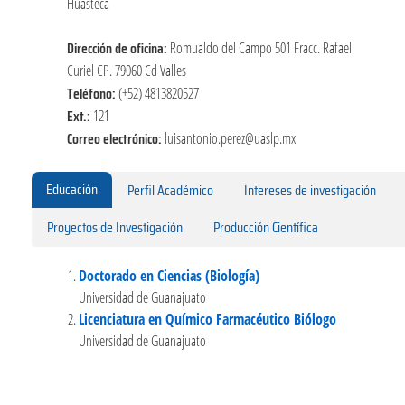
Huasteca
Dirección de oficina:
Romualdo del Campo 501 Fracc. Rafael
Curiel CP. 79060 Cd Valles
Teléfono:
(+52) 4813820527
Ext.:
121
Correo electrónico:
luisantonio.perez@uaslp.mx
Educación
Perfil Académico
Intereses de investigación
Proyectos de Investigación
Producción Científica
Doctorado en Ciencias (Biología)
Universidad de Guanajuato
Licenciatura en Químico Farmacéutico Biólogo
Universidad de Guanajuato