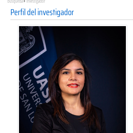
Búsqueda
Investigador
Perfil del investigador